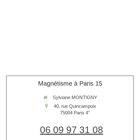
Magnétisme à Paris 15
Sylviane MONTIGNY
40, rue Quincampoix
75004
Paris 4°
06 09 97 31 08