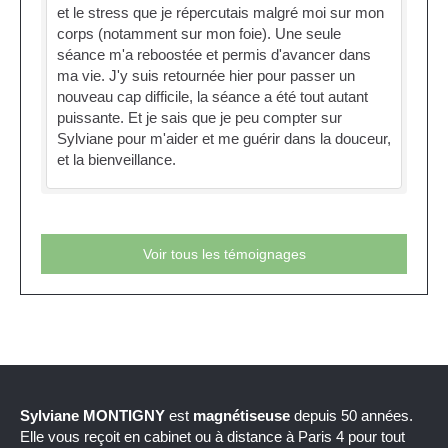
et le stress que je répercutais malgré moi sur mon
corps (notamment sur mon foie). Une seule
séance m'a reboostée et permis d'avancer dans
ma vie. J'y suis retournée hier pour passer un
nouveau cap difficile, la séance a été tout autant
puissante. Et je sais que je peu compter sur
Sylviane pour m'aider et me guérir dans la douceur,
et la bienveillance.
Voir tous les témoignages
Sylviane MONTIGNY
est
magnétiseuse
depuis 50 années.
Elle vous reçoit en cabinet ou à distance à Paris 4 pour tout