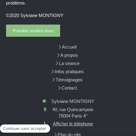
problème.
©2020 Sylviane MONTIGNY
Prendre rendez-vous
Accueil
A propos
La séance
Infos pratiques
Témoignages
Contact
Sylviane MONTIGNY
40, rue Quincampoix
75004
Paris 4°
Afficher le téléphone
Plan du site