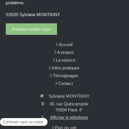
problème.
©2020 Sylviane MONTIGNY
Prendre rendez-vous
Accueil
A propos
La séance
Infos pratiques
Témoignages
Contact
Sylviane MONTIGNY
40, rue Quincampoix
75004
Paris 4°
Afficher le téléphone
Plan du site