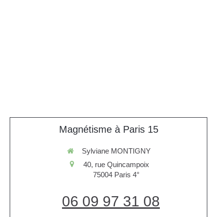
Magnétisme à Paris 15
Sylviane MONTIGNY
40, rue Quincampoix
75004
Paris 4°
06 09 97 31 08