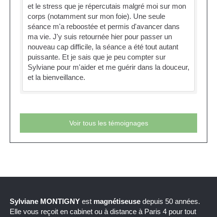
et le stress que je répercutais malgré moi sur mon
corps (notamment sur mon foie). Une seule
séance m'a reboostée et permis d'avancer dans
ma vie. J'y suis retournée hier pour passer un
nouveau cap difficile, la séance a été tout autant
puissante. Et je sais que je peu compter sur
Sylviane pour m'aider et me guérir dans la douceur,
et la bienveillance.
Voir tous les témoignages
Sylviane MONTIGNY
est
magnétiseuse
depuis 50 années.
Elle vous reçoit en cabinet ou à distance à Paris 4 pour tout