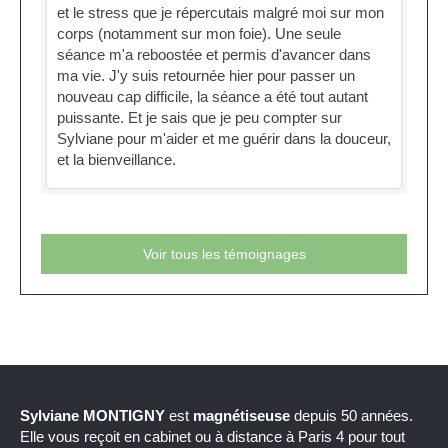
et le stress que je répercutais malgré moi sur mon
corps (notamment sur mon foie). Une seule
séance m'a reboostée et permis d'avancer dans
ma vie. J'y suis retournée hier pour passer un
nouveau cap difficile, la séance a été tout autant
puissante. Et je sais que je peu compter sur
Sylviane pour m'aider et me guérir dans la douceur,
et la bienveillance.
Voir tous les témoignages
Sylviane MONTIGNY
est
magnétiseuse
depuis 50 années.
Elle vous reçoit en cabinet ou à distance à Paris 4 pour tout