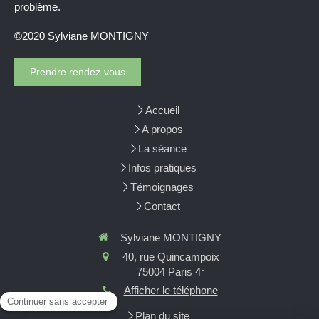
problème.
©2020 Sylviane MONTIGNY
Prendre rendez-vous
Accueil
A propos
La séance
Infos pratiques
Témoignages
Contact
Sylviane MONTIGNY
40, rue Quincampoix
75004
Paris 4°
Afficher le téléphone
Plan du site