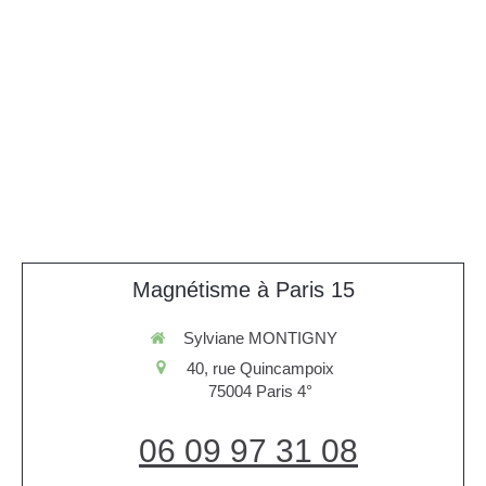
Magnétisme à Paris 15
Sylviane MONTIGNY
40, rue Quincampoix
75004
Paris 4°
06 09 97 31 08